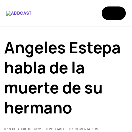
Angeles Estepa
habla de la
muerte de su
hermano
13 DE ABRIL DE 2022
PODCAST
0 COMENTARIOS