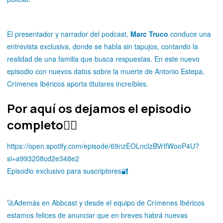
El presentador y narrador del podcast,
Marc Truco
conduce una
entrevista exclusiva, donde se habla sin tapujos, contando la
realidad de una familia que busca respuestas. En este nuevo
episodio con nuevos datos sobre la muerte de Antonio Estepa,
Crímenes Ibéricos aporta titulares increíbles.
Por aquí os dejamos el episodio
completo👇🏻
https://open.spotify.com/episode/69nzEOLncIzBVrIfWooP4U?
si=a993208cd2e348e2
Episodio exclusivo para suscriptores🔐
🚀Además en Abbcast y desde el equipo de Crímenes Ibéricos
estamos felices de anunciar que en breves habrá nuevas