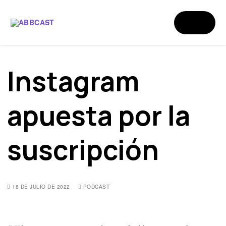
Instagram
apuesta por la
suscripción
18 DE JULIO DE 2022
PODCAST