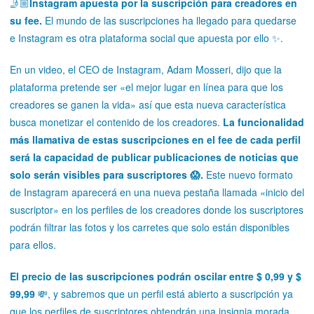
🤳🏼
Instagram apuesta por la suscripción para creadores en
su fee.
El mundo de las suscripciones ha llegado para quedarse
e Instagram es otra plataforma social que apuesta por ello ✨.
En un video, el CEO de Instagram, Adam Mosseri, dijo que la
plataforma pretende ser «el mejor lugar en línea para que los
creadores se ganen la vida» así que esta nueva característica
busca monetizar el contenido de los creadores.
La funcionalidad
más llamativa de estas suscripciones en el fee de cada perfil
será la capacidad de publicar publicaciones de noticias que
solo serán visibles para suscriptores 😱.
Este nuevo formato
de Instagram aparecerá en una nueva pestaña llamada «inicio del
suscriptor» en los perfiles de los creadores donde los suscriptores
podrán filtrar las fotos y los carretes que solo están disponibles
para ellos.
El precio de las suscripciones podrán oscilar entre $ 0,99 y $
99,99
💸, y sabremos que un perfil está abierto a suscripción ya
que los perfiles de suscriptores obtendrán una insignia morada