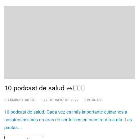
10 podcast de salud 🥗🏋🏻‍♀️
ADMINISTRADOR
27 DE MAYO DE 2022
PODCAST
10 podcast de salud. Cada vez es más importante cuidarnos a
nosotros mismos en aras de ser felices en nuestro día a día. Las
pautas…