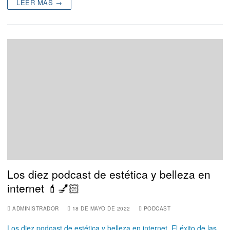
LEER MÁS →
Los diez podcast de estética y belleza en
internet 💄💅🏻
ADMINISTRADOR
18 DE MAYO DE 2022
PODCAST
Los diez podcast de estética y belleza en internet. El éxito de las