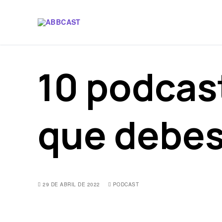
10 podcas
que debes
29 DE ABRIL DE 2022
PODCAST