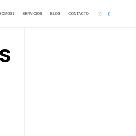
 SOMOS?
SERVICIOS
BLOG
CONTACTO
s