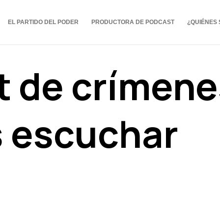
EL PARTIDO DEL PODER
PRODUCTORA DE PODCAST
¿QUIÉNES
t de crímene
 escuchar