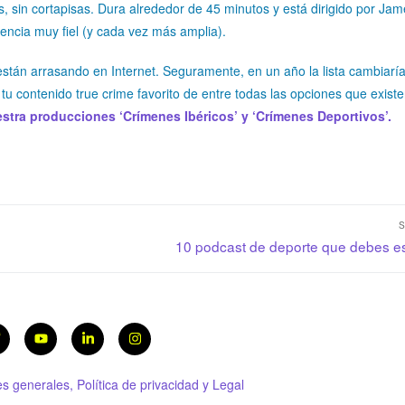
, sin cortapisas. Dura alrededor de 45 minutos y está dirigido por Ja
encia muy fiel (y cada vez más amplia).
stán arrasando en Internet. Seguramente, en un año la lista cambiarí
u contenido true crime favorito de entre todas las opciones que existe
stra producciones ‘Crímenes Ibéricos’ y ‘Crímenes Deportivos’.
S
10 podcast de deporte que debes e
s generales, Política de privacidad y Legal