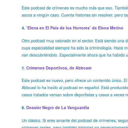
Este podcast de crímenes es mucho más que eso. También 
ascos a ningún caso. Cuenta historias sin resolver, pero 
4.
‘Elena en El País de los Horrores’ de Elena Merino
Otro podcast muy valorado en el sector. Está siendo una d
cuya especialidad siempre ha sido la criminología. Hace 
van descubriéndolo. Especialmente ahora que ha habido 
5.
Crímenes Deportivos, de Abbcast
Este podcast es nuevo, pero ofrece un contenido único. El
Abbcast lo ha traído al podcast en español. Está producido
casos tratados versan sobre deportistas y casos a veces r
6.
Dossier Negro de La Vanguardia
Un clásico. Si eres amante del podcast de crímenes, segu
crímenes reales, pero también historias no necesariamen