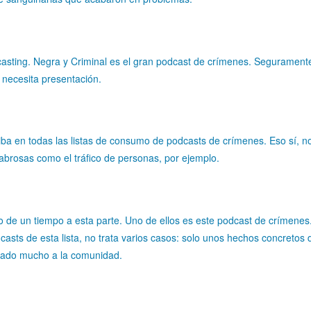
sting. Negra y Criminal es el gran podcast de crímenes. Segurament
 necesita presentación.
ba en todas las listas de consumo de podcasts de crímenes. Eso sí, n
cabrosas como el tráfico de personas, por ejemplo.
 de un tiempo a esta parte. Uno de ellos es este podcast de crímenes.
dcasts de esta lista, no trata varios casos: solo unos hechos concretos
stado mucho a la comunidad.