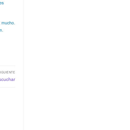
mes
a mucho.
n.
IGUIENTE
scuchar