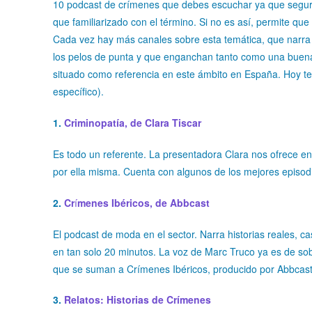
10 podcast de crímenes que debes escuchar ya que seguro 
que familiarizado con el término. Si no es así, permite qu
Cada vez hay más canales sobre esta temática, que narr
los pelos de punta y que enganchan tanto como una buena 
situado como referencia en este ámbito en España. Hoy t
específico).
1.
Criminopatía, de Clara Tiscar
Es todo un referente. La presentadora Clara nos ofrece en
por ella misma. Cuenta con algunos de los mejores episo
2.
Cr
í
menes Ibéricos, de Abbcast
El podcast de moda en el sector. Narra historias reales, ca
en tan solo 20 minutos. La voz de Marc Truco ya es de so
que se suman a Crímenes Ibéricos, producido por Abbcast
3.
Relatos: Historias de Crímenes