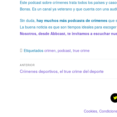
Este podcast sobre crímenes trata todos los países y casos
Bonss. Es un canal ya veterano y que cuenta con una audi
Sin duda,
hay muchos más podcasts de crímenes
que e
La buena noticia es que son tiempos ideales para escoger t
Nosotros, desde Abbcast, te invitamos a escuchar nue
Etiquetados
crimen
,
podcast
,
true crime
ANTERIOR
Crímenes deportivos, el true crime del deporte
Cookies, Condicione