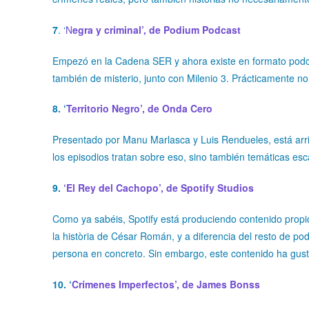
7
. ‘
N
egra y criminal’, de Podium Podcast
Empezó en la Cadena SER y ahora existe en formato podca
también de misterio, junto con Milenio 3. Prácticamente no
8. ‘
Territorio Negro’, de Onda Cero
Presentado por Manu Marlasca y Luis Rendueles, está arri
los episodios tratan sobre eso, sino también temáticas es
9.
‘El Rey del Cachopo’, de Spotify Studios
Como ya sabéis, Spotify está produciendo contenido propio
la història de César Román, y a diferencia del resto de po
persona en concreto. Sin embargo, este contenido ha gu
10. ‘
Crímenes Imperfectos’, de James Bonss